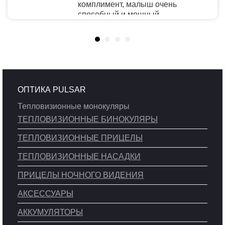
комплимент, малыш очень
способный и мощный.
Рекомендую
ОПТИКА PULSAR
Тепловизионные монокуляры
ТЕПЛОВИЗИОННЫЕ БИНОКУЛЯРЫ
ТЕПЛОВИЗИОННЫЕ ПРИЦЕЛЫ
ТЕПЛОВИЗИОННЫЕ НАСАДКИ
ПРИЦЕЛЫ НОЧНОГО ВИДЕНИЯ
АКСЕССУАРЫ
АККУМУЛЯТОРЫ