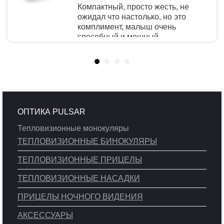
Компактный, просто жесть, не
ожидал что настолько, но это
комплимент, малыш очень
способный и мощный.
Рекомендую
ОПТИКА PULSAR
Тепловизионные монокуляры
ТЕПЛОВИЗИОННЫЕ БИНОКУЛЯРЫ
ТЕПЛОВИЗИОННЫЕ ПРИЦЕЛЫ
ТЕПЛОВИЗИОННЫЕ НАСАДКИ
ПРИЦЕЛЫ НОЧНОГО ВИДЕНИЯ
АКСЕССУАРЫ