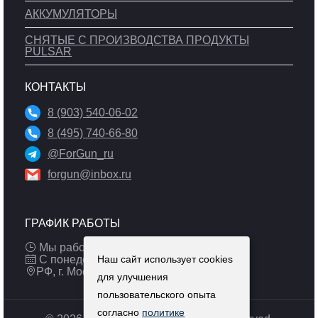
АККУМУЛЯТОРЫ
СНЯТЫЕ С ПРОИЗВОДСТВА ПРОДУКТЫ
PULSAR
КОНТАКТЫ
8 (903) 540-06-02
8 (495) 740-66-80
@ForGun_ru
forgun@inbox.ru
ГРАФИК РАБОТЫ
Мы работаем: 9:00 — 19:00 (МСК)
С понедельника по пятницу
Наш сайт использует cookies
РФ, г. Москва
для улучшения
пользовательского опыта
согласно
политике