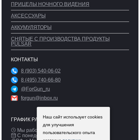
ПРИЦЕЛЫ НОЧНОГО ВИДЕНИЯ
АКСЕССУАРЫ
АККУМУЛЯТОРЫ
СНЯТЫЕ С ПРОИЗВОДСТВА ПРОДУКТЫ
PULSAR
КОНТАКТЫ
8 (903) 540-06-02
8 (495) 740-66-80
@ForGun_ru
forgun@inbox.ru
Наш сайт использует cookies
ГРАФИК РАБОТЫ
для улучшения
Мы работаем: 9:00 — 19:00 (МСК)
пользовательского опыта
С понедельника по пятницу