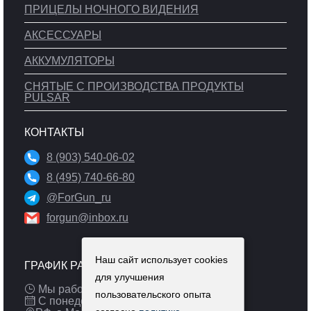
ПРИЦЕЛЫ НОЧНОГО ВИДЕНИЯ
АКСЕССУАРЫ
АККУМУЛЯТОРЫ
СНЯТЫЕ С ПРОИЗВОДСТВА ПРОДУКТЫ
PULSAR
КОНТАКТЫ
8 (903) 540-06-02
8 (495) 740-66-80
@ForGun_ru
forgun@inbox.ru
Наш сайт использует cookies
ГРАФИК РАБОТЫ
для улучшения
Мы работаем: 9:00 — 19:00 (МСК)
пользовательского опыта
С понедельника по пятницу