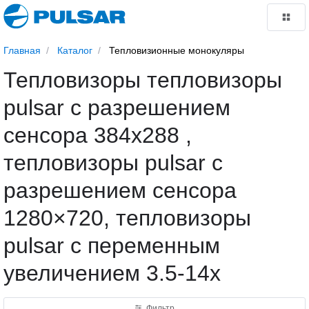
Главная
Каталог
Тепловизионные монокуляры
Тепловизоры тепловизоры
pulsar с разрешением
сенсора 384x288 ,
тепловизоры pulsar с
разрешением сенсора
1280×720, тепловизоры
pulsar с переменным
увеличением 3.5-14x
Фильтр