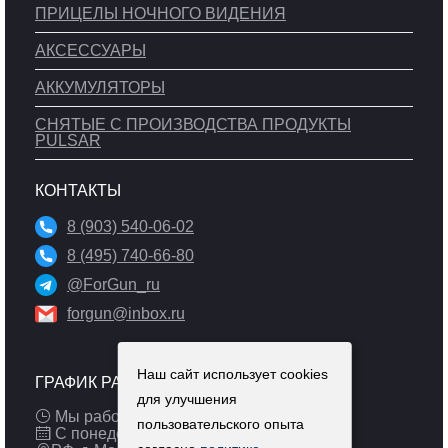
ПРИЦЕЛЫ НОЧНОГО ВИДЕНИЯ
АКСЕССУАРЫ
АККУМУЛЯТОРЫ
СНЯТЫЕ С ПРОИЗВОДСТВА ПРОДУКТЫ
PULSAR
КОНТАКТЫ
8 (903) 540-06-02
8 (495) 740-66-80
@ForGun_ru
forgun@inbox.ru
Наш сайт использует cookies
ГРАФИК РАБОТЫ
для улучшения
Мы работаем: 9:00 — 19:00 (МСК)
пользовательского опыта
С понедельника по пятницу