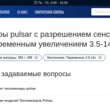
⏱️ Пн - Пт, 9:00 - 19:00
ТАЛОГ
О НАС
ОБРАТНАЯ СВЯЗЬ
ы pulsar с разрешением сенс
еременным увеличением 3.5-1
е матрицы: 384 × 288
Увеличение: Переменное 3.5-14x
 задаваемые вопросы
ят тепловизоры pulsar
ие моделей Тепловизоров Pulsar