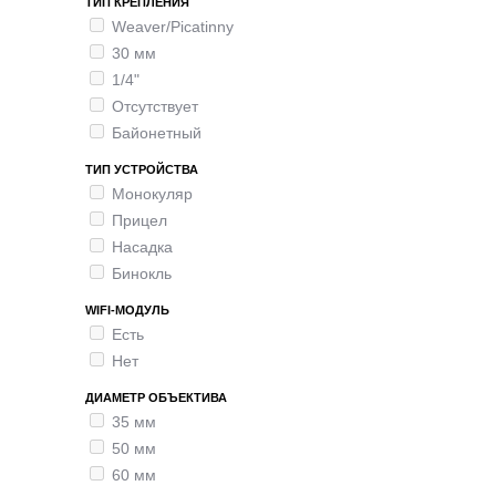
ТИП КРЕПЛЕНИЯ
Weaver/Picatinny
30 мм
1/4"
Отсутствует
Байонетный
ТИП УСТРОЙСТВА
Монокуляр
Прицел
Насадка
Бинокль
WIFI-МОДУЛЬ
Есть
Нет
ДИАМЕТР ОБЪЕКТИВА
35 мм
50 мм
60 мм