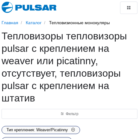
Главная
Каталог
Тепловизионные монокуляры
Тепловизоры тепловизоры
pulsar с креплением на
weaver или picatinny,
отсутствует, тепловизоры
pulsar с креплением на
штатив
Фильтр
Тип крепления: Weaver/Picatinny