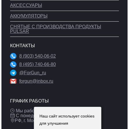
АКСЕССУАРЫ
АККУМУЛЯТОРЫ
СНЯТЫЕ С ПРОИЗВОДСТВА ПРОДУКТЫ
PULSAR
КОНТАКТЫ
8 (903) 540-06-02
8 (495) 740-66-80
@ForGun_ru
forgun@inbox.ru
ГРАФИК РАБОТЫ
Мы работаем: 9:00 — 19:00 (МСК)
С понедельника по пятницу
Наш сайт использует cookies
РФ, г. Москва
для улучшения